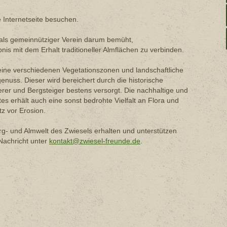
 Internetseite besuchen.
 als gemeinnütziger Verein darum bemüht,
nis mit dem Erhalt traditioneller Almflächen zu verbinden.
eine verschiedenen Vegetationszonen und landschaftliche
enuss. Dieser wird bereichert durch die historische
erer und Bergsteiger bestens versorgt. Die nachhaltige und
tes erhält auch eine sonst bedrohte Vielfalt an Flora und
tz vor Erosion.
rg- und Almwelt des Zwiesels erhalten und unterstützen
 Nachricht unter
kontakt@zwiesel-freunde.de
.